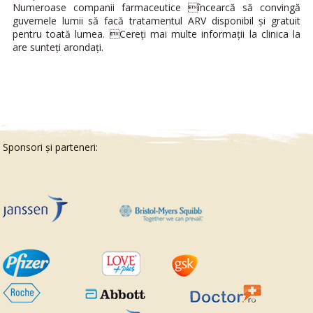
Numeroase companii farmaceutice încearcă să convingă
guvernele lumii să facă tratamentul ARV disponibil şi gratuit
pentru toată lumea. Cereţi mai multe informaţii la clinica la
are sunteţi arondaţi.
Sponsori și
parteneri: