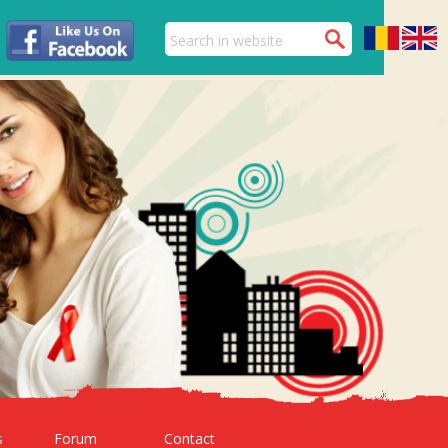
s
Forum
Contact