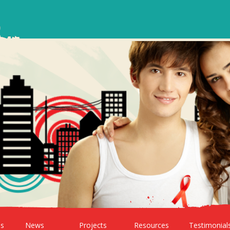
ns
News
Projects
Resources
Testimonial