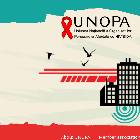
About UNOPA
Member associatio