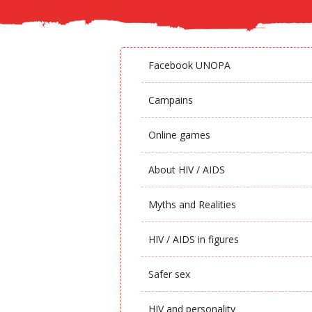
Facebook UNOPA
Campains
Online games
About HIV / AIDS
Myths and Realities
HIV / AIDS in figures
Safer sex
HIV and personality