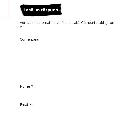
Lasă un răspuns
Adresa ta de email nu va fi publicată.
Câmpurile obligatori
*
Comentariu
Nume
*
Email
*